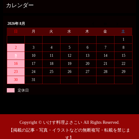
2026年 8月
日
月
火
水
木
金
土
1
2
3
4
5
6
7
8
9
10
11
12
13
14
15
16
17
18
19
20
21
22
23
24
25
26
27
28
29
30
31
定休日
Copyright © いけす料理よさこい All Rights Reserved.
【掲載の記事・写真・イラストなどの無断複写・転載を禁じま
す】