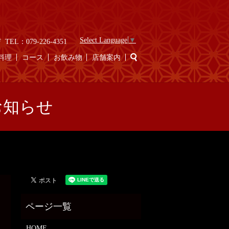
Select Language
▼
EL：079-226-4351
search
料理
コース
お飲み物
店舗案内
のお知らせ
HOME