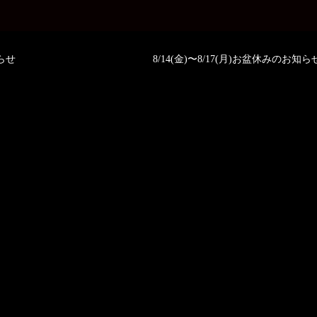
知らせ
8/14(金)〜8/17(月)お盆休みのお知ら