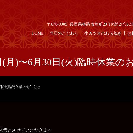
〒670-0905 兵庫県姫路市魚町29 YM第2ビル3F T
HOME
当店のこだわり
生カツオのわら焼き
お
日(月)〜6月30日(火)臨時休業
30日(火)臨時休業のお知らせ
ら臨時休業とさせていただきます