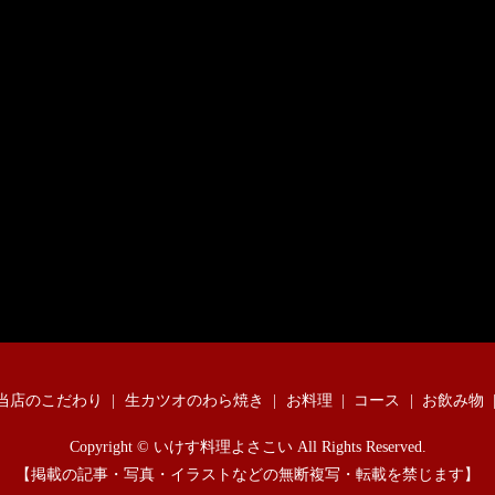
当店のこだわり
生カツオのわら焼き
お料理
コース
お飲み物
Copyright © いけす料理よさこい All Rights Reserved.
【掲載の記事・写真・イラストなどの無断複写・転載を禁じます】