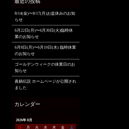
8/14(金)〜8/17(月)お盆休みのお知
らせ
6月22日(月)〜6月30日(火)臨時休
業のお知らせ
6月8日(月)〜6月10日(水) 臨時休業
のお知らせ
ゴールデンウィークの休業日のお
知らせ
眞鍋伝説 ホームページが公開され
ました
2026年 8月
日
月
火
水
木
金
土