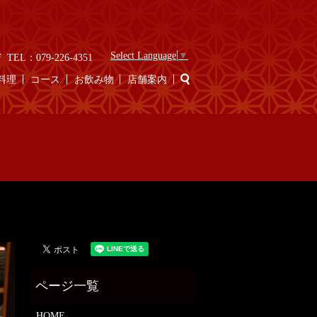
Select Language
▼
EL：079-226-4351
search
料理
コース
お飲み物
店舗案内
HOME