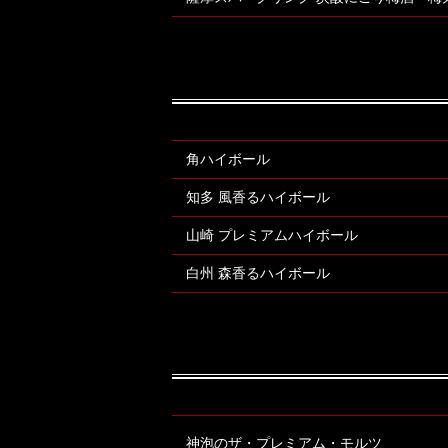
角ハイボール
知多 風香るハイボール
山崎 プレミアムハイボール
白州 森香るハイボール
神泡のザ・プレミアム・モルツ