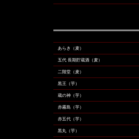
あらき（麦）
五代 長期貯蔵酒（麦）
二階堂（麦）
黒王（芋）
蔵の神（芋）
赤霧島（芋）
赤五代（芋）
黒丸（芋）