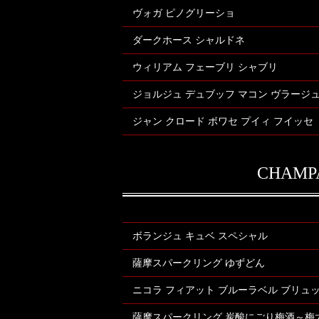
ヴォガ ピノグリーショ
ダークホース シャルドネ
ウィリアム フェーブリ シャブリ
ジョルジュ デュブッフ マコン ヴラージ
ジャン クロード ボワセ プイィ フイッセ
CHAMP
ボランジュ キュベ スペシャル
薩摩スパークリング ゆずどん
ニコラ フィアット ブルーラベル ブリュ
薩摩スパークリング 炭酸にごり梅酒～梅