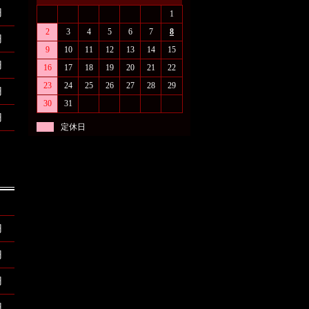
円
1
2
3
4
5
6
7
8
円
9
10
11
12
13
14
15
円
16
17
18
19
20
21
22
23
24
25
26
27
28
29
円
30
31
円
定休日
円
円
円
円