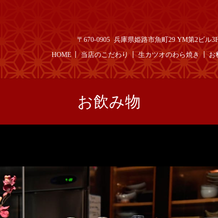
〒670-0905 兵庫県姫路市魚町29 YM第2ビル3F T
HOME
当店のこだわり
生カツオのわら焼き
お
お飲み物