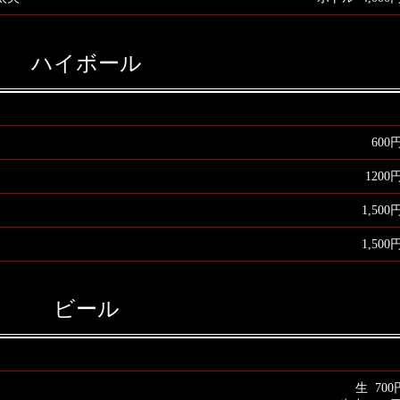
ハイボール
600
1200
1,500
1,500
ビール
生 700