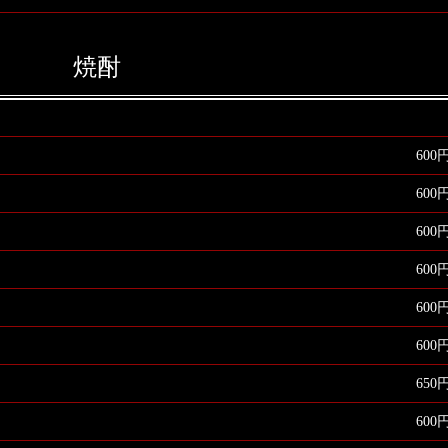
焼酎
600
600
600
600
600
600
650
600