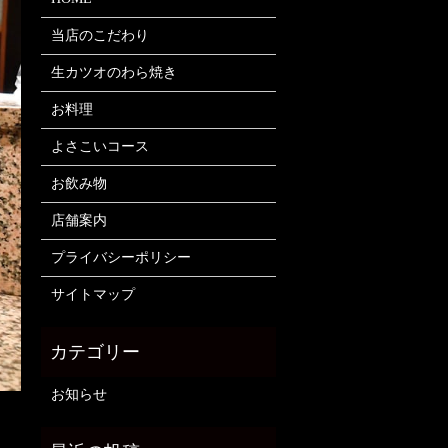
当店のこだわり
生カツオのわら焼き
お料理
よさこいコース
お飲み物
店舗案内
プライバシーポリシー
サイトマップ
お知らせ