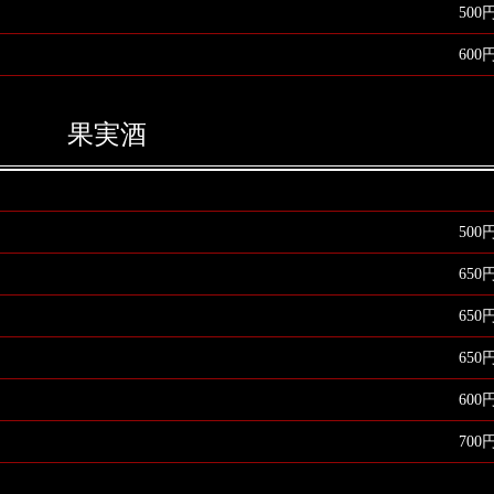
500
600
果実酒
500
650
650
650
600
700