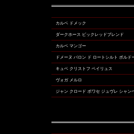
カルベ ドメック
ダークホース ビックレッドブレンド
カルベ マンゴー
ドメーヌ バロン ド ロートシルト ボルド
キュベ クリストフ ペイリュス
ヴォガ メルロ
ジャン クロード ボワセ ジュヴレ シャン