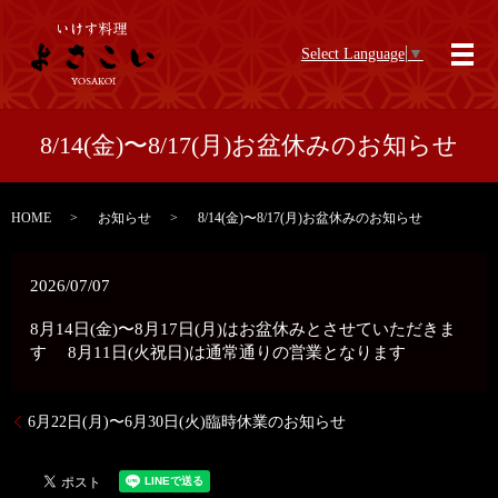
Select Language
▼
メ
8/14(金)〜8/17(月)お盆休みのお知らせ
HOME
お知らせ
8/14(金)〜8/17(月)お盆休みのお知らせ
2026/07/07
8月14日(金)〜8月17日(月)はお盆休みとさせていただきま
す 8月11日(火祝日)は通常通りの営業となります
6月22日(月)〜6月30日(火)臨時休業のお知らせ