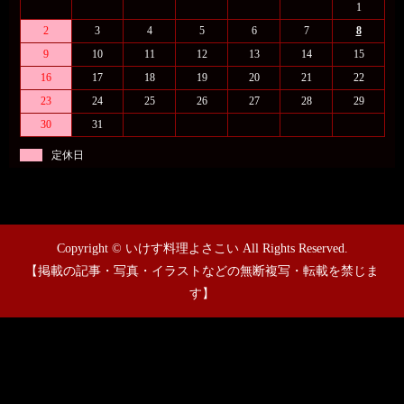
1
2
3
4
5
6
7
8
9
10
11
12
13
14
15
16
17
18
19
20
21
22
23
24
25
26
27
28
29
30
31
定休日
Copyright © いけす料理よさこい All Rights Reserved.
【掲載の記事・写真・イラストなどの無断複写・転載を禁じま
す】