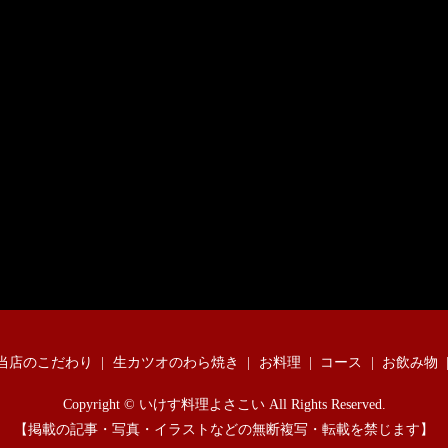
当店のこだわり
生カツオのわら焼き
お料理
コース
お飲み物
Copyright © いけす料理よさこい All Rights Reserved.
【掲載の記事・写真・イラストなどの無断複写・転載を禁じます】