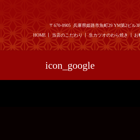
〒670-0905 兵庫県姫路市魚町29 YM第2ビル3F T
HOME
当店のこだわり
生カツオのわら焼き
お
icon_google