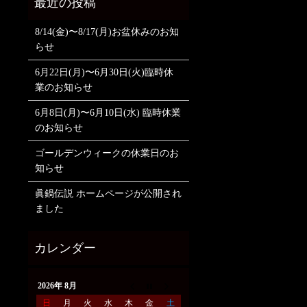
8/14(金)〜8/17(月)お盆休みのお知
らせ
6月22日(月)〜6月30日(火)臨時休
業のお知らせ
6月8日(月)〜6月10日(水) 臨時休業
のお知らせ
ゴールデンウィークの休業日のお
知らせ
眞鍋伝説 ホームページが公開され
ました
2026年 8月
日
月
火
水
木
金
土