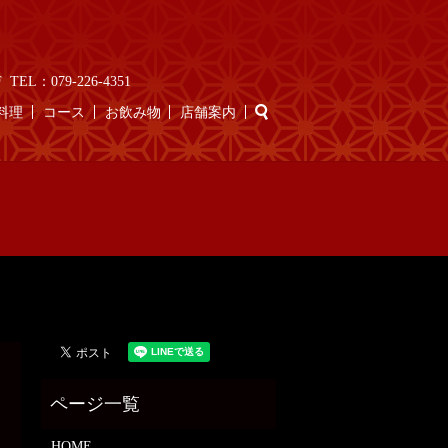
EL：079-226-4351
search
料理
コース
お飲み物
店舗案内
HOME