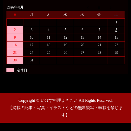
2026年 8月
日
月
火
水
木
金
土
1
2
3
4
5
6
7
8
9
10
11
12
13
14
15
16
17
18
19
20
21
22
23
24
25
26
27
28
29
30
31
定休日
Copyright © いけす料理よさこい All Rights Reserved.
【掲載の記事・写真・イラストなどの無断複写・転載を禁じま
す】