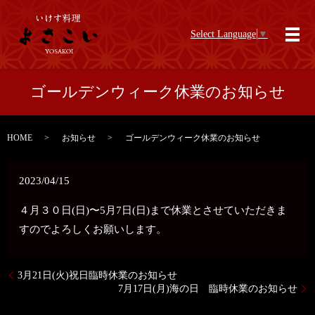
Select Language
▼
メ
ゴールデンウィーク休業のお知らせ
HOME
お知らせ
ゴールデンウィーク休業のお知らせ
2023/04/15
４月３０日(日)〜5月7日(日)まで休業とさせていただきま
すのでよろしくお願いします。
3月21日(火)祝日臨時休業のお知らせ
7月17日(月)海の日 臨時休業のお知らせ