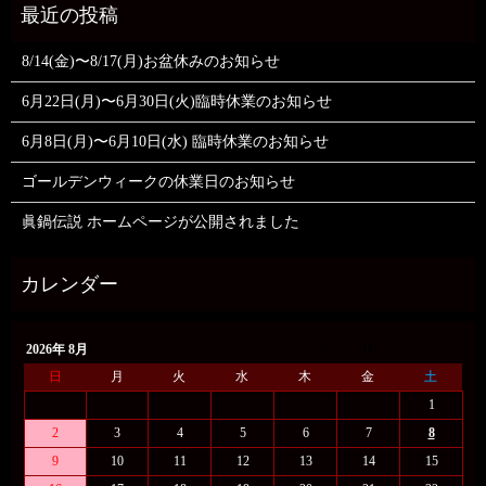
8/14(金)〜8/17(月)お盆休みのお知らせ
6月22日(月)〜6月30日(火)臨時休業のお知らせ
6月8日(月)〜6月10日(水) 臨時休業のお知らせ
ゴールデンウィークの休業日のお知らせ
眞鍋伝説 ホームページが公開されました
2026年 8月
日
月
火
水
木
金
土
1
2
3
4
5
6
7
8
9
10
11
12
13
14
15